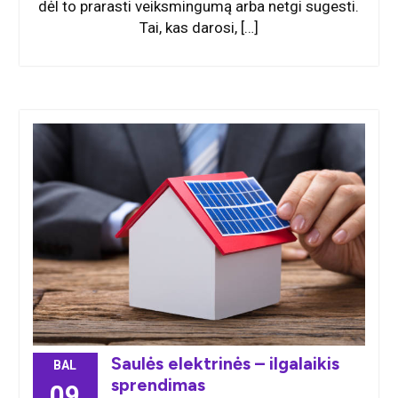
dėl to prarasti veiksmingumą arba netgi sugesti.
Tai, kas darosi, […]
Saulės elektrinės – ilgalaikis
BAL
sprendimas
09