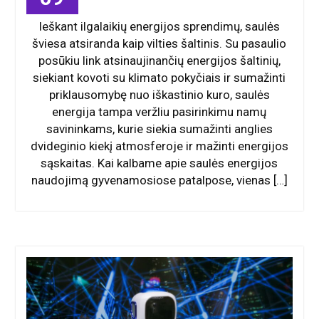
Ieškant ilgalaikių energijos sprendimų, saulės
šviesa atsiranda kaip vilties šaltinis. Su pasaulio
posūkiu link atsinaujinančių energijos šaltinių,
siekiant kovoti su klimato pokyčiais ir sumažinti
priklausomybę nuo iškastinio kuro, saulės
energija tampa veržliu pasirinkimu namų
savininkams, kurie siekia sumažinti anglies
dvideginio kiekį atmosferoje ir mažinti energijos
sąskaitas. Kai kalbame apie saulės energijos
naudojimą gyvenamosiose patalpose, vienas […]