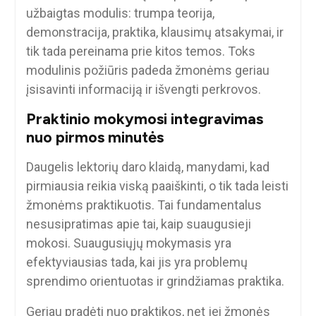
užbaigtas modulis: trumpa teorija,
demonstracija, praktika, klausimų atsakymai, ir
tik tada pereinama prie kitos temos. Toks
modulinis požiūris padeda žmonėms geriau
įsisavinti informaciją ir išvengti perkrovos.
Praktinio mokymosi integravimas
nuo pirmos minutės
Daugelis lektorių daro klaidą, manydami, kad
pirmiausia reikia viską paaiškinti, o tik tada leisti
žmonėms praktikuotis. Tai fundamentalus
nesusipratimas apie tai, kaip suaugusieji
mokosi. Suaugusiųjų mokymasis yra
efektyviausias tada, kai jis yra problemų
sprendimo orientuotas ir grindžiamas praktika.
Geriau pradėti nuo praktikos, net jei žmonės