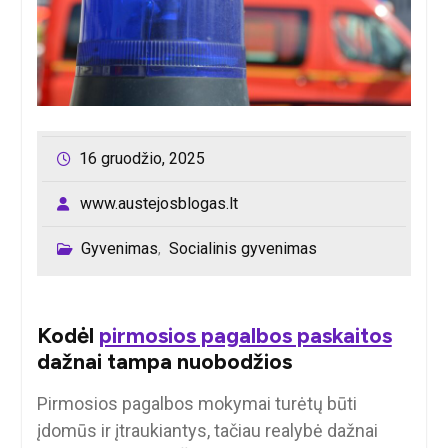
16 gruodžio, 2025
www.austejosblogas.lt
Gyvenimas
Socialinis gyvenimas
,
Kodėl
pirmosios pagalbos paskaitos
dažnai tampa nuobodžios
Pirmosios pagalbos mokymai turėtų būti
įdomūs ir įtraukiantys, tačiau realybė dažnai