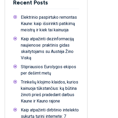
Recent Posts
Elektrinio paspirtuko remontas
Kaune: kaip išsirinkti patikimą
meistrą ir kiek tai kainuoja
Kaip atpažinti dezinformaciją
naujienose: praktinis gidas
skaitytojams su Austėja Žino
Viską
Stipriausios Eurolygos ekipos
per dešimt metų
Trinkelių klojimo klaidos, kurios
kainuoja tūkstančius: ką būtina
žinoti prieš pradedant darbus
Kaune ir Kauno rajone
Kaip atpažinti dirbtinio intelekto
sukurtą turinį internete: 7