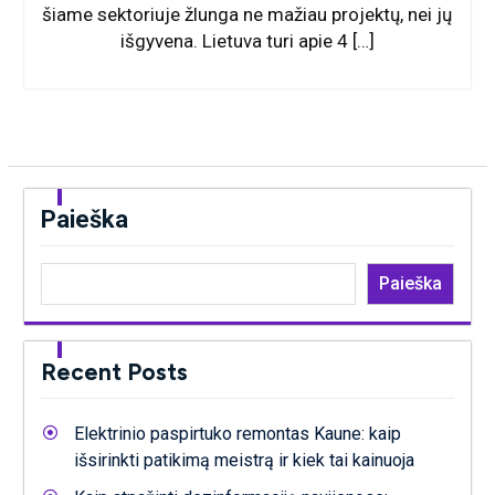
šiame sektoriuje žlunga ne mažiau projektų, nei jų
išgyvena. Lietuva turi apie 4 […]
Paieška
Paieška
Recent Posts
Elektrinio paspirtuko remontas Kaune: kaip
išsirinkti patikimą meistrą ir kiek tai kainuoja