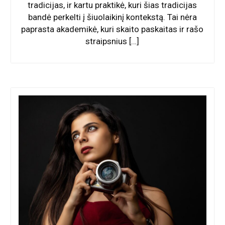
tradicijas, ir kartu praktikė, kuri šias tradicijas
bandė perkelti į šiuolaikinį kontekstą. Tai nėra
paprasta akademikė, kuri skaito paskaitas ir rašo
straipsnius […]