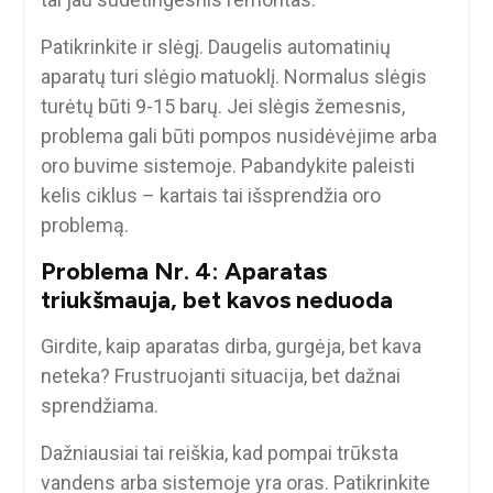
Patikrinkite ir slėgį. Daugelis automatinių
aparatų turi slėgio matuoklį. Normalus slėgis
turėtų būti 9-15 barų. Jei slėgis žemesnis,
problema gali būti pompos nusidėvėjime arba
oro buvime sistemoje. Pabandykite paleisti
kelis ciklus – kartais tai išsprendžia oro
problemą.
Problema Nr. 4: Aparatas
triukšmauja, bet kavos neduoda
Girdite, kaip aparatas dirba, gurgėja, bet kava
neteka? Frustruojanti situacija, bet dažnai
sprendžiama.
Dažniausiai tai reiškia, kad pompai trūksta
vandens arba sistemoje yra oras. Patikrinkite