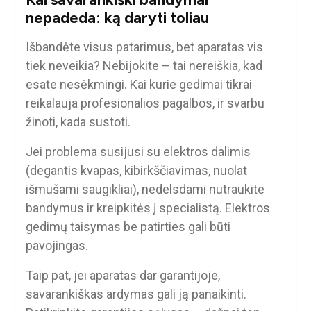
nepadeda: ką daryti toliau
Išbandėte visus patarimus, bet aparatas vis
tiek neveikia? Nebijokite – tai nereiškia, kad
esate nesėkmingi. Kai kurie gedimai tikrai
reikalauja profesionalios pagalbos, ir svarbu
žinoti, kada sustoti.
Jei problema susijusi su elektros dalimis
(degantis kvapas, kibirkščiavimas, nuolat
išmušami saugikliai), nedelsdami nutraukite
bandymus ir kreipkitės į specialistą. Elektros
gedimų taisymas be patirties gali būti
pavojingas.
Taip pat, jei aparatas dar garantijoje,
savarankiškas ardymas gali ją panaikinti.