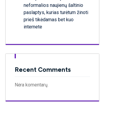
neformalios naujienų šaltinio
paslaptys, kurias turėtum žinoti
prieš tikėdamas bet kuo
internete
Recent Comments
Nėra komentarų.