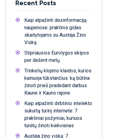
Recent Posts
Kaip atpažinti dezinformaciją
naujienose: praktinis gidas
skaitytojams su Austėja Žino
Viską
Stipriausios Eurolygos ekipos
per dešimt metų
Trinkelių klojimo klaidos, kurios
kainuoja tūkstančius: ką būtina
žinoti prieš pradedant darbus
Kaune ir Kauno rajone
Kaip atpažinti dirbtinio intelekto
sukurtą turinį internete: 7
praktiniai požymiai, kuriuos
turėtų žinoti kiekvienas
Austėja žino viską: 7