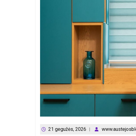
21 gegužės, 2026
www.austejosblo