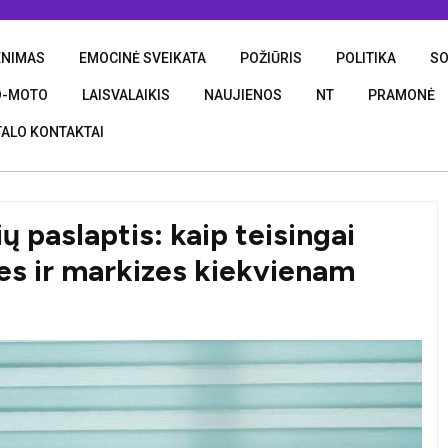
ENIMAS
EMOCINĖ SVEIKATA
POŽIŪRIS
POLITIKA
SO
O-MOTO
LAISVALAIKIS
NAUJIENOS
NT
PRAMONĖ
ALO KONTAKTAI
 paslaptis: kaip teisingai
uzes ir markizes kiekvienam