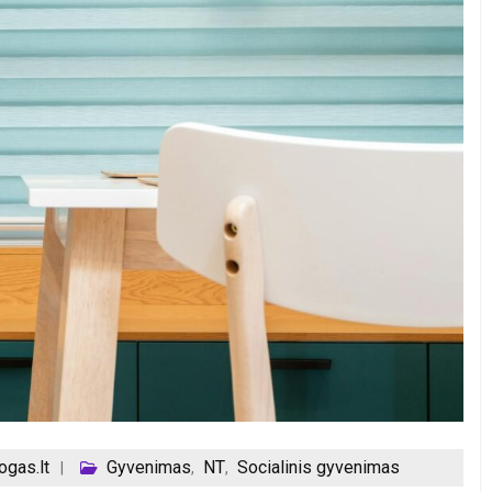
gas.lt
Gyvenimas
NT
Socialinis gyvenimas
,
,