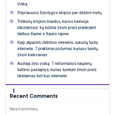
Viską
Stipriausios Eurolygos ekipos per dešimt metų
Trinkelių klojimo klaidos, kurios kainuoja
tūkstančius: ką būtina žinoti prieš pradedant
darbus Kaune ir Kauno rajone
Kaip atpažinti dirbtinio intelekto sukurtą turinį
internete: 7 praktiniai požymiai, kuriuos turėtų
žinoti kiekvienas
Austėja žino viską: 7 neformalios naujienų
šaltinio paslaptys, kurias turėtum žinoti prieš
tikėdamas bet kuo internete
Recent Comments
Nėra komentarų.