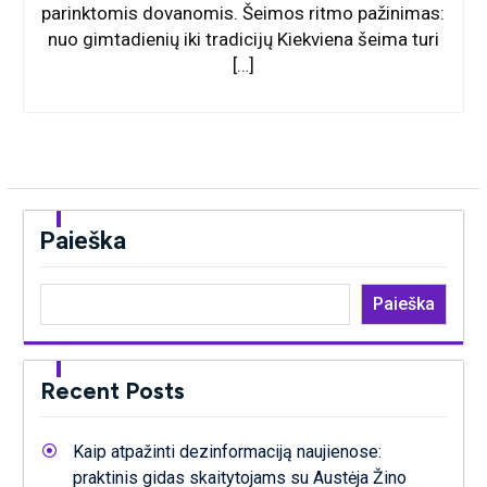
parinktomis dovanomis. Šeimos ritmo pažinimas:
nuo gimtadienių iki tradicijų Kiekviena šeima turi
[…]
Paieška
Paieška
Recent Posts
Kaip atpažinti dezinformaciją naujienose:
praktinis gidas skaitytojams su Austėja Žino