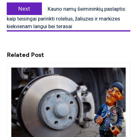
Next
Next
Kauno namų šeimininkių paslaptis:
post:
kaip teisingai parinkti rolelius, žaliuzes ir markizes
kiekvienam langui bei terasai
Related Post