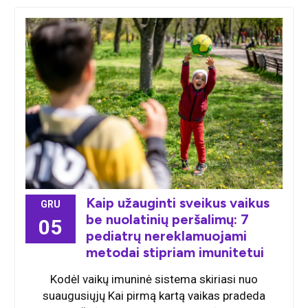
Kaip užauginti sveikus vaikus
GRU
be nuolatinių peršalimų: 7
05
pediatrų nereklamuojami
metodai stipriam imunitetui
Kodėl vaikų imuninė sistema skiriasi nuo
suaugusiųjų Kai pirmą kartą vaikas pradeda