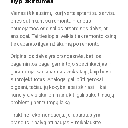
slypi skirtumas
Vienas iš klausimų, kurį verta aptarti su servisu
prieš sutinkant su remontu – ar bus
naudojamos originalios atsarginės dalys, ar
analogai. Tai tiesiogiai veikia tiek remonto kainą,
tiek aparato ilgaamžiškumą po remonto.
Originalios dalys yra brangesnės, bet jos
pagamintos pagal gamintojo specifikacijas ir
garantuoja, kad aparatas veiks taip, kaip buvo
suprojektuotas. Analogai gali būti gerokai
pigesni, tačiau jų kokybė labai skiriasi – kai
kurie yra visiškai priimtini, kiti gali sukelti naujų
problemų per trumpą laiką.
Praktinė rekomendacija: jei aparatas yra
brangus ir palyginti naujas – reikalaukite