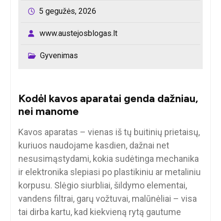
5 gegužės, 2026
www.austejosblogas.lt
Gyvenimas
Kodėl kavos aparatai genda dažniau,
nei manome
Kavos aparatas – vienas iš tų buitinių prietaisų,
kuriuos naudojame kasdien, dažnai net
nesusimąstydami, kokia sudėtinga mechanika
ir elektronika slepiasi po plastikiniu ar metaliniu
korpusu. Slėgio siurbliai, šildymo elementai,
vandens filtrai, garų vožtuvai, malūnėliai – visa
tai dirba kartu, kad kiekvieną rytą gautume