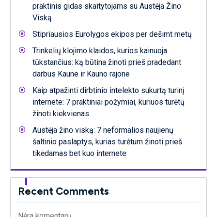
praktinis gidas skaitytojams su Austėja Žino
Viską
Stipriausios Eurolygos ekipos per dešimt metų
Trinkelių klojimo klaidos, kurios kainuoja
tūkstančius: ką būtina žinoti prieš pradedant
darbus Kaune ir Kauno rajone
Kaip atpažinti dirbtinio intelekto sukurtą turinį
internete: 7 praktiniai požymiai, kuriuos turėtų
žinoti kiekvienas
Austėja žino viską: 7 neformalios naujienų
šaltinio paslaptys, kurias turėtum žinoti prieš
tikėdamas bet kuo internete
Recent Comments
Nėra komentarų.