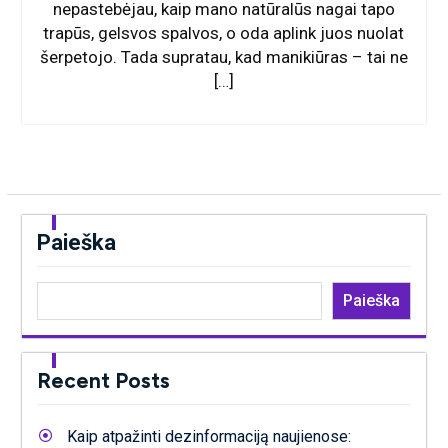
nepastebėjau, kaip mano natūralūs nagai tapo
trapūs, gelsvos spalvos, o oda aplink juos nuolat
šerpetojo. Tada supratau, kad manikiūras – tai ne
[…]
Paieška
Paieška
Recent Posts
Kaip atpažinti dezinformaciją naujienose: