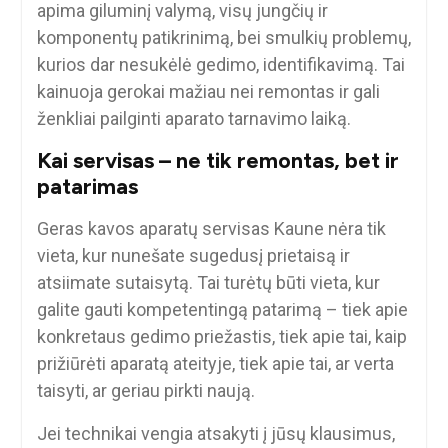
apima giluminį valymą, visų jungčių ir
komponentų patikrinimą, bei smulkių problemų,
kurios dar nesukėlė gedimo, identifikavimą. Tai
kainuoja gerokai mažiau nei remontas ir gali
ženkliai pailginti aparato tarnavimo laiką.
Kai servisas – ne tik remontas, bet ir
patarimas
Geras kavos aparatų servisas Kaune nėra tik
vieta, kur nunešate sugedusį prietaisą ir
atsiimate sutaisytą. Tai turėtų būti vieta, kur
galite gauti kompetentingą patarimą – tiek apie
konkretaus gedimo priežastis, tiek apie tai, kaip
prižiūrėti aparatą ateityje, tiek apie tai, ar verta
taisyti, ar geriau pirkti naują.
Jei technikai vengia atsakyti į jūsų klausimus,