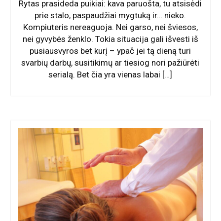
Rytas prasideda puikiai: kava paruošta, tu atsisėdi
prie stalo, paspaudžiai mygtuką ir… nieko.
Kompiuteris nereaguoja. Nei garso, nei šviesos,
nei gyvybės ženklo. Tokia situacija gali išvesti iš
pusiausvyros bet kurį – ypač jei tą dieną turi
svarbių darbų, susitikimų ar tiesiog nori pažiūrėti
serialą. Bet čia yra vienas labai […]