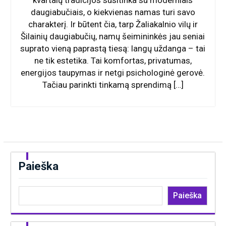
daugiabučiais, o kiekvienas namas turi savo
charakterį. Ir būtent čia, tarp Žaliakalnio vilų ir
Šilainių daugiabučių, namų šeimininkės jau seniai
suprato vieną paprastą tiesą: langų uždanga – tai
ne tik estetika. Tai komfortas, privatumas,
energijos taupymas ir netgi psichologinė gerovė.
Tačiau parinkti tinkamą sprendimą […]
Paieška
Paieška