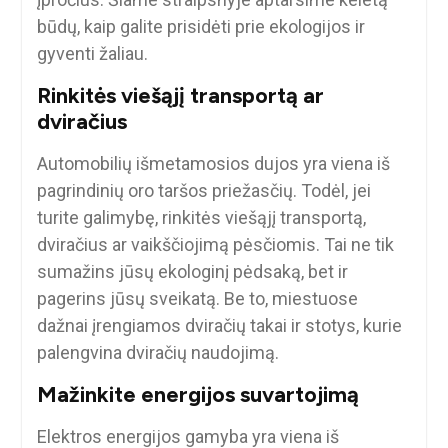
būdų, kaip galite prisidėti prie ekologijos ir
gyventi žaliau.
Rinkitės viešąjį transportą ar
dviračius
Automobilių išmetamosios dujos yra viena iš
pagrindinių oro taršos priežasčių. Todėl, jei
turite galimybę, rinkitės viešąjį transportą,
dviračius ar vaikščiojimą pėsčiomis. Tai ne tik
sumažins jūsų ekologinį pėdsaką, bet ir
pagerins jūsų sveikatą. Be to, miestuose
dažnai įrengiamos dviračių takai ir stotys, kurie
palengvina dviračių naudojimą.
Mažinkite energijos suvartojimą
Elektros energijos gamyba yra viena iš