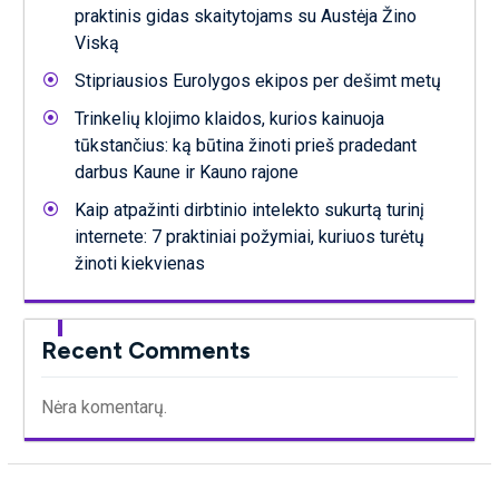
praktinis gidas skaitytojams su Austėja Žino
Viską
Stipriausios Eurolygos ekipos per dešimt metų
Trinkelių klojimo klaidos, kurios kainuoja
tūkstančius: ką būtina žinoti prieš pradedant
darbus Kaune ir Kauno rajone
Kaip atpažinti dirbtinio intelekto sukurtą turinį
internete: 7 praktiniai požymiai, kuriuos turėtų
žinoti kiekvienas
Recent Comments
Nėra komentarų.