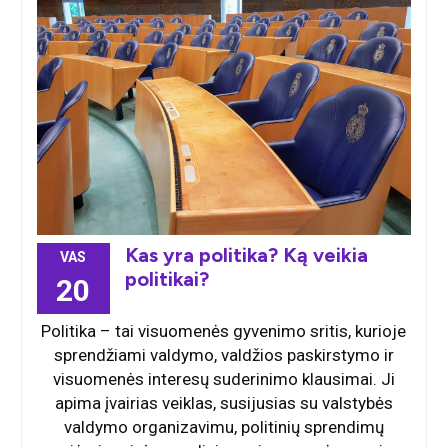
Kas yra politika? Ką veikia
VAS
politikai?
20
Politika – tai visuomenės gyvenimo sritis, kurioje
sprendžiami valdymo, valdžios paskirstymo ir
visuomenės interesų suderinimo klausimai. Ji
apima įvairias veiklas, susijusias su valstybės
valdymo organizavimu, politinių sprendimų