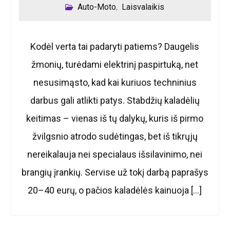
Auto-Moto
Laisvalaikis
,
Kodėl verta tai padaryti patiems? Daugelis
žmonių, turėdami elektrinį paspirtuką, net
nesusimąsto, kad kai kuriuos techninius
darbus gali atlikti patys. Stabdžių kaladėlių
keitimas – vienas iš tų dalykų, kuris iš pirmo
žvilgsnio atrodo sudėtingas, bet iš tikrųjų
nereikalauja nei specialaus išsilavinimo, nei
brangių įrankių. Servise už tokį darbą paprašys
20–40 eurų, o pačios kaladėlės kainuoja […]