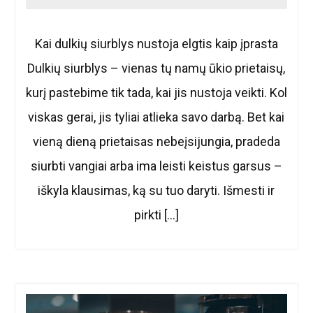
Kai dulkių siurblys nustoja elgtis kaip įprasta
Dulkių siurblys – vienas tų namų ūkio prietaisų,
kurį pastebime tik tada, kai jis nustoja veikti. Kol
viskas gerai, jis tyliai atlieka savo darbą. Bet kai
vieną dieną prietaisas nebeįsijungia, pradeda
siurbti vangiai arba ima leisti keistus garsus –
iškyla klausimas, ką su tuo daryti. Išmesti ir
pirkti […]