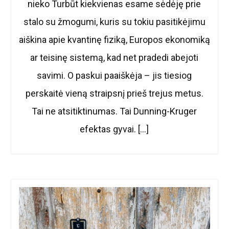
nieko Turbūt kiekvienas esame sėdėję prie
stalo su žmogumi, kuris su tokiu pasitikėjimu
aiškina apie kvantinę fiziką, Europos ekonomiką
ar teisinę sistemą, kad net pradedi abejoti
savimi. O paskui paaiškėja – jis tiesiog
perskaitė vieną straipsnį prieš trejus metus.
Tai ne atsitiktinumas. Tai Dunning-Kruger
efektas gyvai. […]