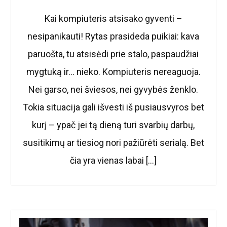
Kai kompiuteris atsisako gyventi –
nesipanikauti! Rytas prasideda puikiai: kava
paruošta, tu atsisėdi prie stalo, paspaudžiai
mygtuką ir… nieko. Kompiuteris nereaguoja.
Nei garso, nei šviesos, nei gyvybės ženklo.
Tokia situacija gali išvesti iš pusiausvyros bet
kurį – ypač jei tą dieną turi svarbių darbų,
susitikimų ar tiesiog nori pažiūrėti serialą. Bet
čia yra vienas labai […]