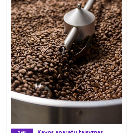
Kavos aparatų taisymas
GEG