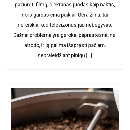
pažiūrėti filmą, o ekranas juodas kaip naktis,
nors garsas eina puikiai. Gera žinia: tai
nereiškia, kad televizorius jau nebegyvas.
Dažnai problema yra gerokai paprastesnė, nei
atrodo, ir ją galima išspręsti pačiam,
nepraleidžiant pinigų […]