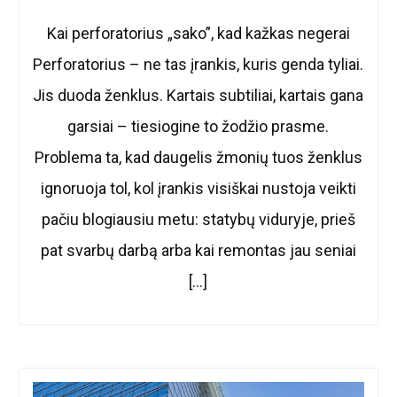
Kai perforatorius „sako”, kad kažkas negerai
Perforatorius – ne tas įrankis, kuris genda tyliai.
Jis duoda ženklus. Kartais subtiliai, kartais gana
garsiai – tiesiogine to žodžio prasme.
Problema ta, kad daugelis žmonių tuos ženklus
ignoruoja tol, kol įrankis visiškai nustoja veikti
pačiu blogiausiu metu: statybų viduryje, prieš
pat svarbų darbą arba kai remontas jau seniai
[…]