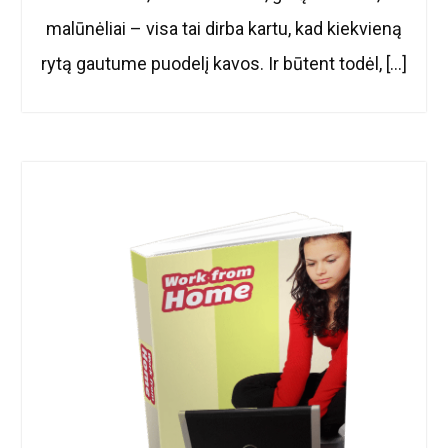
malūnėliai – visa tai dirba kartu, kad kiekvieną
rytą gautume puodelį kavos. Ir būtent todėl, […]