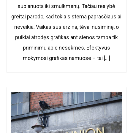
suplanuota iki smulkmenų. Tačiau realybė
greitai parodo, kad tokia sistema paprasčiausiai
neveikia. Vaikas susierzina, tėvai nusiminę, o
puikiai atrodęs grafikas ant sienos tampa tik
priminimu apie nesėkmes. Efektyvus
mokymosi grafikas namuose – tai […]