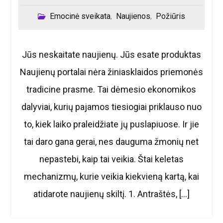
Emocinė sveikata
Naujienos
Požiūris
,
,
Jūs neskaitate naujienų. Jūs esate produktas
Naujienų portalai nėra žiniasklaidos priemonės
tradicine prasme. Tai dėmesio ekonomikos
dalyviai, kurių pajamos tiesiogiai priklauso nuo
to, kiek laiko praleidžiate jų puslapiuose. Ir jie
tai daro gana gerai, nes dauguma žmonių net
nepastebi, kaip tai veikia. Štai keletas
mechanizmų, kurie veikia kiekvieną kartą, kai
atidarote naujienų skiltį. 1. Antraštės, […]