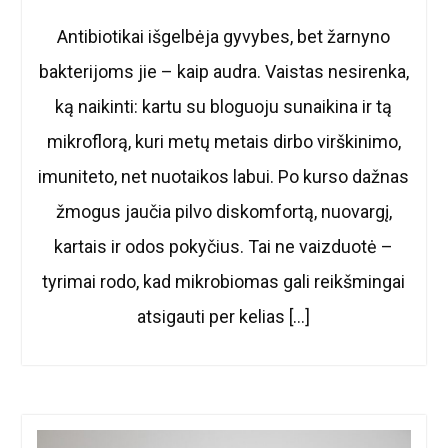
Antibiotikai išgelbėja gyvybes, bet žarnyno
bakterijoms jie – kaip audra. Vaistas nesirenka,
ką naikinti: kartu su bloguoju sunaikina ir tą
mikroflorą, kuri metų metais dirbo virškinimo,
imuniteto, net nuotaikos labui. Po kurso dažnas
žmogus jaučia pilvo diskomfortą, nuovargį,
kartais ir odos pokyčius. Tai ne vaizduotė –
tyrimai rodo, kad mikrobiomas gali reikšmingai
atsigauti per kelias […]