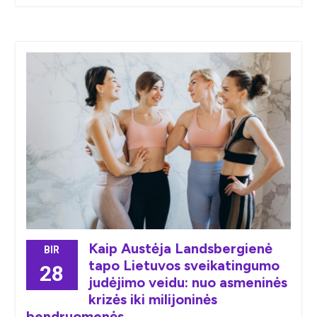
Kaip Austėja Landsbergienė
BIR
tapo Lietuvos sveikatingumo
28
judėjimo veidu: nuo asmeninės
krizės iki milijoninės
bendruomenės