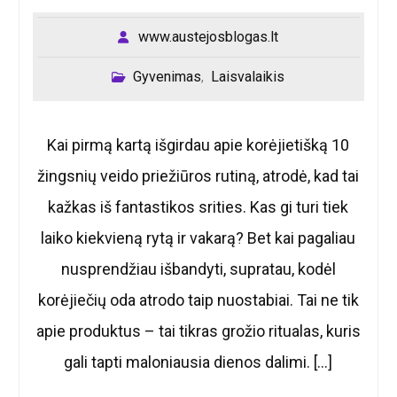
www.austejosblogas.lt
Gyvenimas
Laisvalaikis
,
Kai pirmą kartą išgirdau apie korėjietišką 10
žingsnių veido priežiūros rutiną, atrodė, kad tai
kažkas iš fantastikos srities. Kas gi turi tiek
laiko kiekvieną rytą ir vakarą? Bet kai pagaliau
nusprendžiau išbandyti, supratau, kodėl
korėjiečių oda atrodo taip nuostabiai. Tai ne tik
apie produktus – tai tikras grožio ritualas, kuris
gali tapti maloniausia dienos dalimi. […]