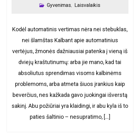
Gyvenimas
Laisvalaikis
,
Kodėl automatinis vertimas nėra nei stebuklas,
nei šlamštas Kalbant apie automatinius
vertėjus, žmonės dažniausiai patenka į vieną iš
dviejų kraštutinumų: arba jie mano, kad tai
absoliutus sprendimas visoms kalbinėms
problemoms, arba atmeta šiuos įrankius kaip
beverčius, nes kažkada gavo juokingai išverstą
sakinį. Abu požiūriai yra klaidingi, ir abu kyla iš to
paties šaltinio – nesupratimo, […]