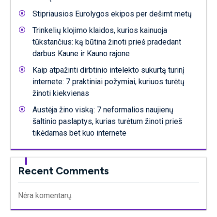
Stipriausios Eurolygos ekipos per dešimt metų
Trinkelių klojimo klaidos, kurios kainuoja
tūkstančius: ką būtina žinoti prieš pradedant
darbus Kaune ir Kauno rajone
Kaip atpažinti dirbtinio intelekto sukurtą turinį
internete: 7 praktiniai požymiai, kuriuos turėtų
žinoti kiekvienas
Austėja žino viską: 7 neformalios naujienų
šaltinio paslaptys, kurias turėtum žinoti prieš
tikėdamas bet kuo internete
Recent Comments
Nėra komentarų.