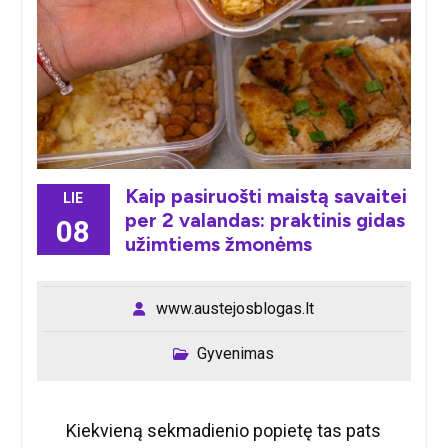
Kaip pasiruošti maistą savaitei
LIE
per 2 valandas: praktinis gidas
08
užimtiems žmonėms
www.austejosblogas.lt
Gyvenimas
Kiekvieną sekmadienio popietę tas pats