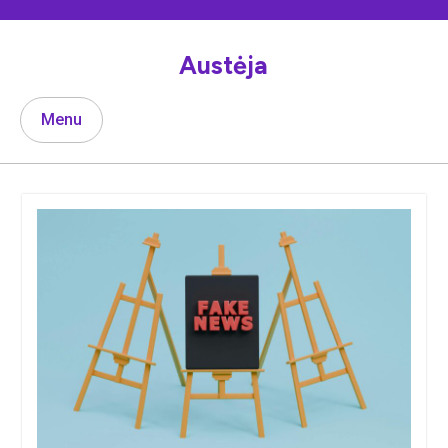
Skip
to
content
Austėja
Menu