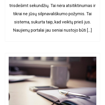
trisdešimt sekundžių. Tai nėra atsitiktinumas ir
tikrai ne jūsų silpnavališkumo požymis. Tai
sistema, sukurta taip, kad veiktų prieš jus.
Naujienų portalai jau seniai nustojo būti […]