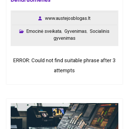
www.austejosblogas.lt
Emocinė sveikata
Gyvenimas
Socialinis
,
,
gyvenimas
ERROR: Could not find suitable phrase after 3
attempts