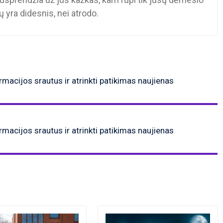
 yra didesnis, nei atrodo.
ormacijos srautus ir atrinkti patikimas naujienas
ormacijos srautus ir atrinkti patikimas naujienas