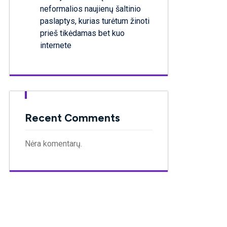
neformalios naujienų šaltinio
paslaptys, kurias turėtum žinoti
prieš tikėdamas bet kuo
internete
Recent Comments
Nėra komentarų.