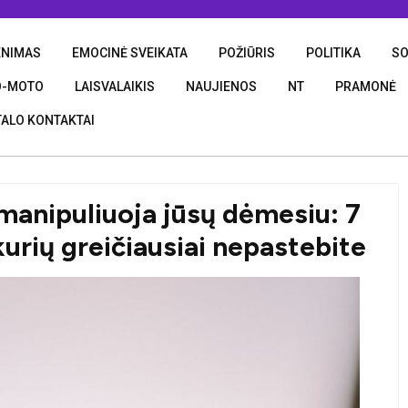
ENIMAS
EMOCINĖ SVEIKATA
POŽIŪRIS
POLITIKA
SO
O-MOTO
LAISVALAIKIS
NAUJIENOS
NT
PRAMONĖ
ALO KONTAKTAI
 manipuliuoja jūsų dėmesiu: 7
 kurių greičiausiai nepastebite