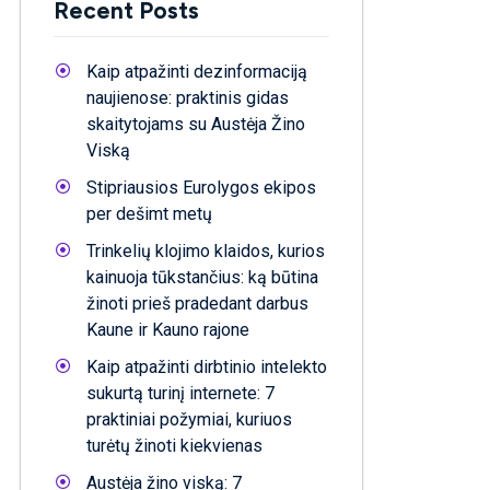
Recent Posts
Kaip atpažinti dezinformaciją
naujienose: praktinis gidas
skaitytojams su Austėja Žino
Viską
Stipriausios Eurolygos ekipos
per dešimt metų
Trinkelių klojimo klaidos, kurios
kainuoja tūkstančius: ką būtina
žinoti prieš pradedant darbus
Kaune ir Kauno rajone
Kaip atpažinti dirbtinio intelekto
sukurtą turinį internete: 7
praktiniai požymiai, kuriuos
turėtų žinoti kiekvienas
Austėja žino viską: 7